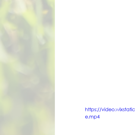
https://video.wixst
e.mp4