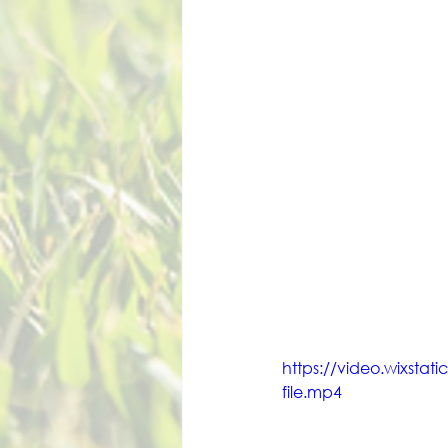
https://video.wixs
file.mp4