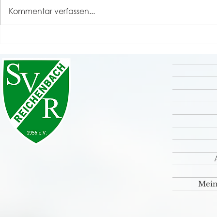
Kommentar verfassen...
Einladung z
Bildergalarie U16-Turnier
SCF-KSC
Mein