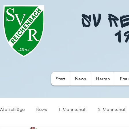
SV R
1
Start
News
Herren
Fra
Alle Beiträge
News
1. Mannschaft
2. Mannschaft