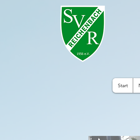
Start