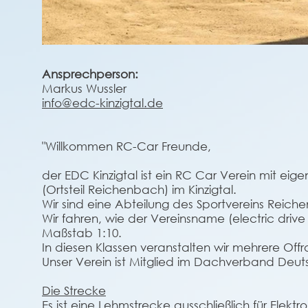
Ansprechperson:
Markus Wussler
info@edc-kinzigtal.de
"Willkommen RC-Car Freunde,
der EDC Kinzigtal ist ein RC Car Verein mit e
(Ortsteil Reichenbach) im Kinzigtal.
Wir sind eine Abteilung des Sportvereins Reiche
Wir fahren, wie der Vereinsname (electric drive
Maßstab 1:10.
In diesen Klassen veranstalten wir mehrere Of
Unser Verein ist Mitglied im Dachverband Deut
Die Strecke
Es ist eine Lehmstrecke ausschließlich für Elek