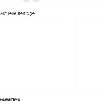
Aktuelle Beiträge
Hygienekon
Kommentare
Spielbetrieb