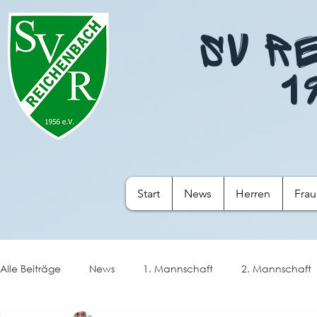
SV R
1
Start
News
Herren
Fra
Alle Beiträge
News
1. Mannschaft
2. Mannschaft