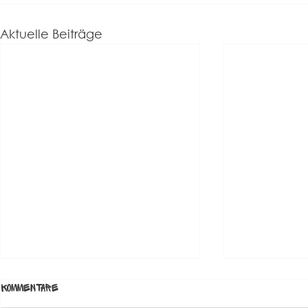
Aktuelle Beiträge
Update – unser Fauxpas des
Kommentare
Tages