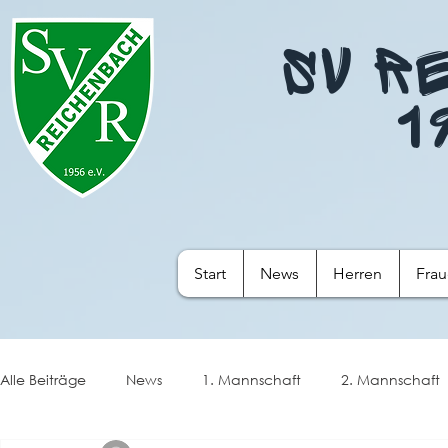
SV R
1
Start
News
Herren
Fra
Alle Beiträge
News
1. Mannschaft
2. Mannschaft