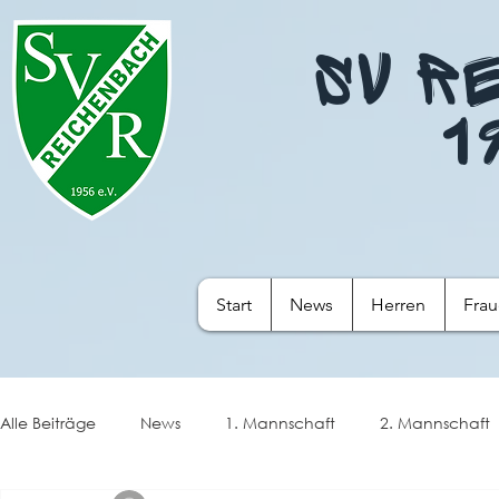
SV R
1
Start
News
Herren
Fra
Alle Beiträge
News
1. Mannschaft
2. Mannschaft