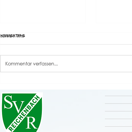
Kommentare
Kommentar verfassen...
Neuzugänge bei den Alten
Kameradsch
Herren
"Alten Herr