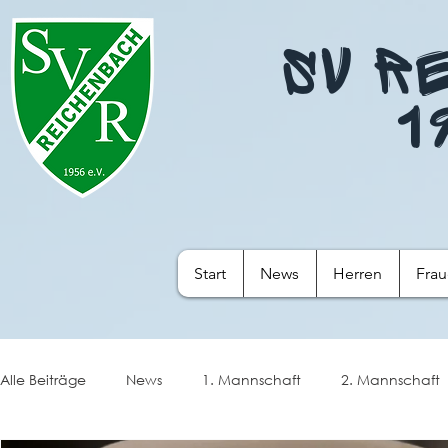
SV R
1
Start
News
Herren
Fra
Alle Beiträge
News
1. Mannschaft
2. Mannschaft