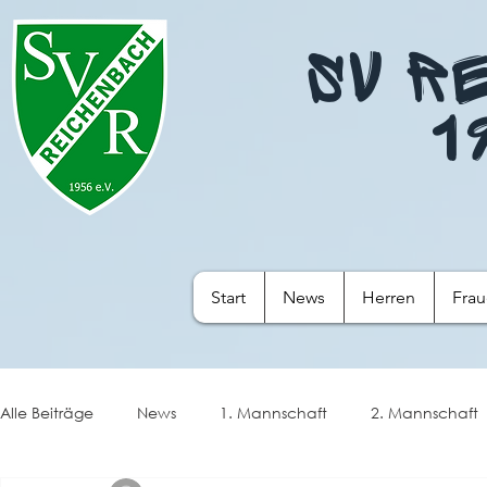
SV R
1
Start
News
Herren
Fra
Alle Beiträge
News
1. Mannschaft
2. Mannschaft