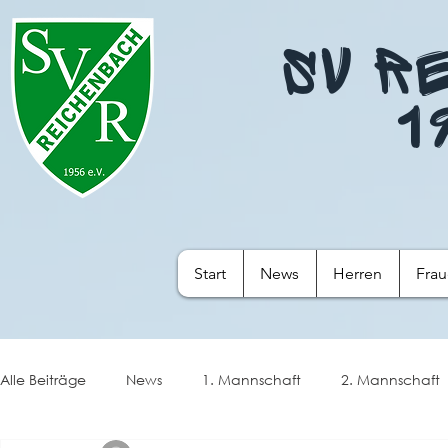
SV R
1
Start
News
Herren
Fra
Alle Beiträge
News
1. Mannschaft
2. Mannschaft