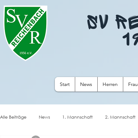
SV R
1
Start
News
Herren
Fra
Alle Beiträge
News
1. Mannschaft
2. Mannschaft