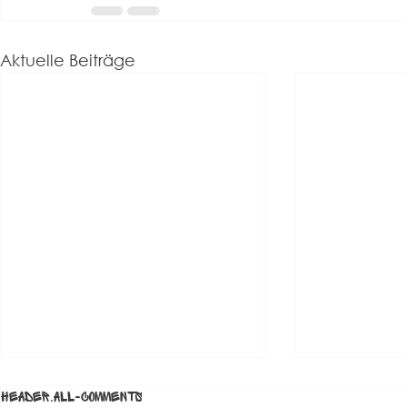
Aktuelle Beiträge
Update – unser Fauxpas des
header.all-comments