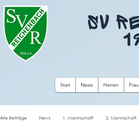
SV R
1
Start
News
Herren
Fra
Alle Beiträge
News
1. Mannschaft
2. Mannschaft