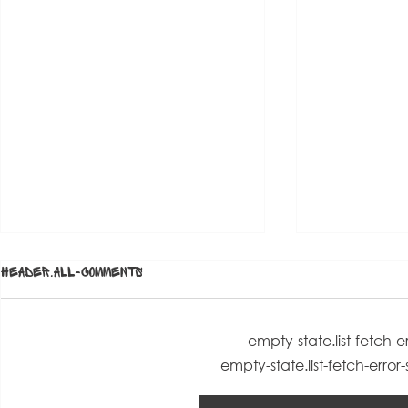
header.all-comments
empty-state.list-fetch-e
empty-state.list-fetch-error