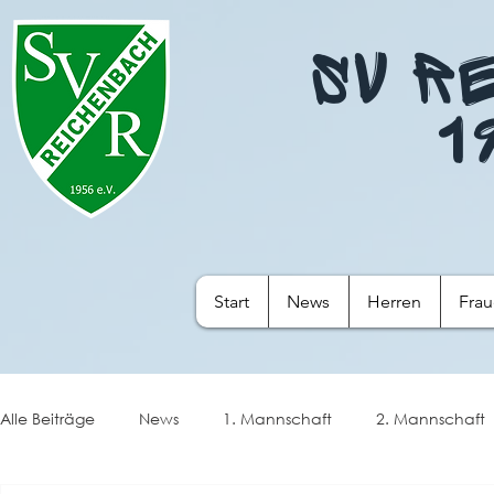
SV R
1
Start
News
Herren
Fra
Alle Beiträge
News
1. Mannschaft
2. Mannschaft