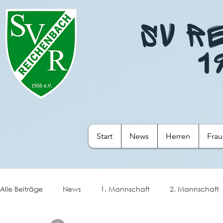
SV R
1
Start
News
Herren
Fra
Alle Beiträge
News
1. Mannschaft
2. Mannschaft