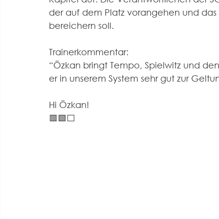
der auf dem Platz vorangehen und das O
bereichern soll.
Trainerkommentar:
“Özkan bringt Tempo, Spielwitz und den 
er in unserem System sehr gut zur Gel
Hi Özkan!
🟥🟩⬜️