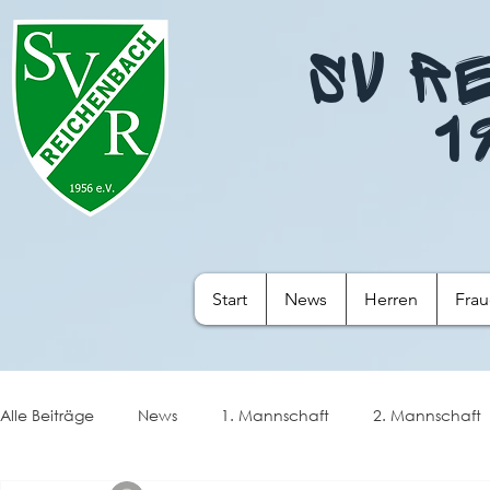
SV R
1
Start
News
Herren
Fra
Alle Beiträge
News
1. Mannschaft
2. Mannschaft