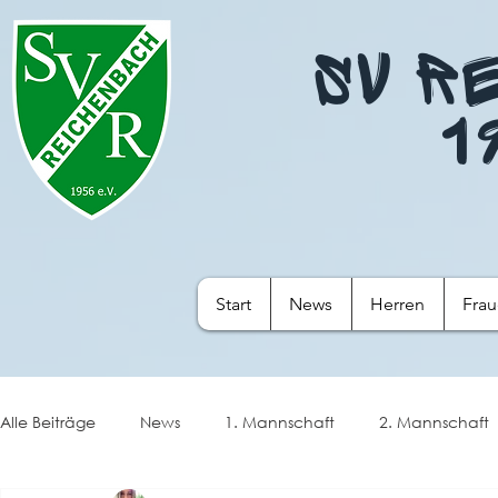
SV R
1
Start
News
Herren
Fra
Alle Beiträge
News
1. Mannschaft
2. Mannschaft