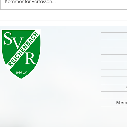
Kommentar verfassen...
Neue Trikots der Herren
Neuer Train
Mein