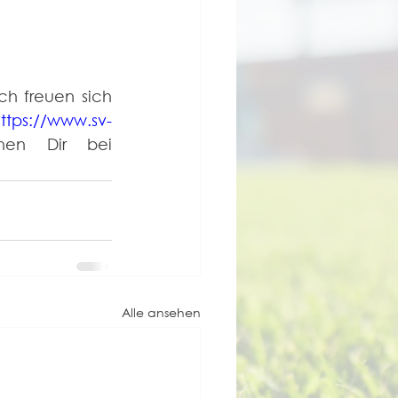
h freuen sich 
ttps://www.sv-
en Dir bei 
Alle ansehen