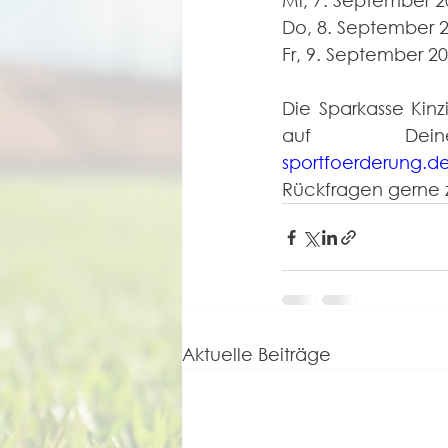
Mi, 7. September 20
Do, 8. September 20
Fr, 9. September 20
Die Sparkasse Kinz
auf Dei
sportfoerderung.d
Rückfragen gerne z
Aktuelle Beiträge