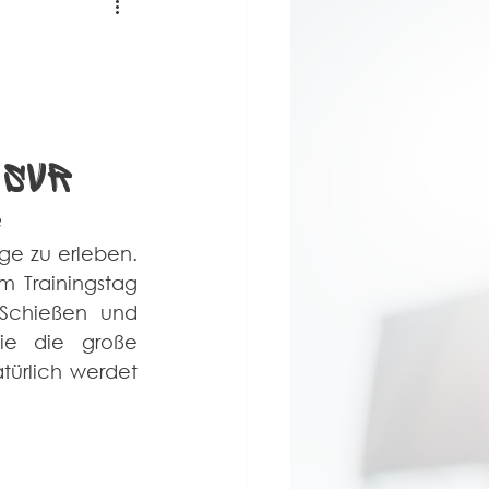
 SVR
 
e zu erleben. 
 Trainingstag 
 Schießen und 
ie die große 
ürlich werdet 