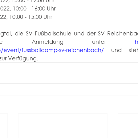
22, 15:00 - 19:00 Uhr
22, 10:00 - 16:00 Uhr
22, 10:00 - 15:00 Uhr
igtal, die SV Fußballschule und der SV Reichenbac
ne Anmeldung unter 
h
e/event/fussballcamp-sv-reichenbach/
 und steh
ur Verfügung. 