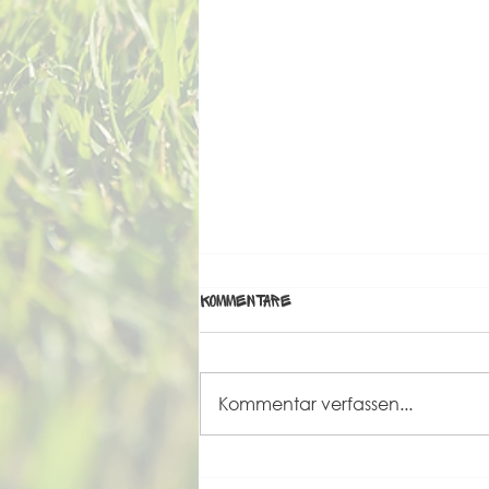
Kommentare
Kommentar verfassen...
Grande Finale unseres