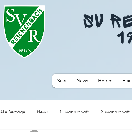
SV R
1
Start
News
Herren
Fra
Alle Beiträge
News
1. Mannschaft
2. Mannschaft