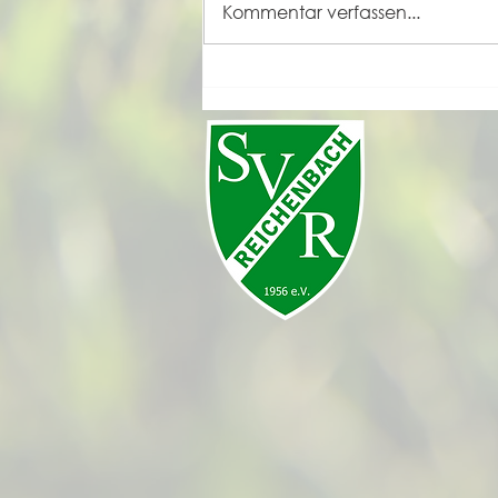
Kommentar verfassen...
Grande Finale unseres
Sportfestes 2026 💚🤍