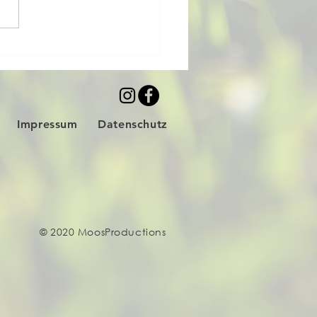
für ein Wochenende! 🪩
Impressum
Datenschutz
© 2020 MoosProductions