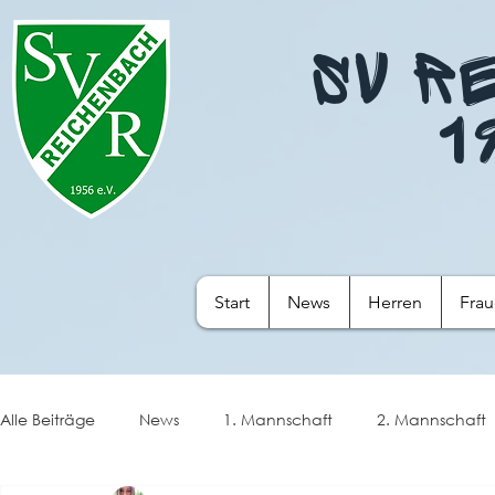
SV R
1
Start
News
Herren
Fra
Alle Beiträge
News
1. Mannschaft
2. Mannschaft