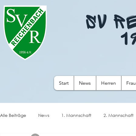
SV R
1
Start
News
Herren
Fra
Alle Beiträge
News
1. Mannschaft
2. Mannschaft