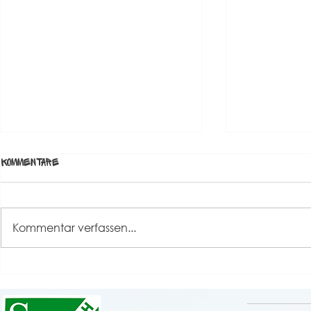
Kommentare
Kommentar verfassen...
Neue Trikots der Herren
Trainer Hal