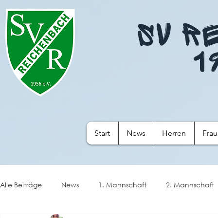
SV R
1
Start
News
Herren
Fra
Alle Beiträge
News
1. Mannschaft
2. Mannschaft