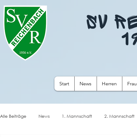
SV R
1
Start
News
Herren
Fra
Alle Beiträge
News
1. Mannschaft
2. Mannschaft