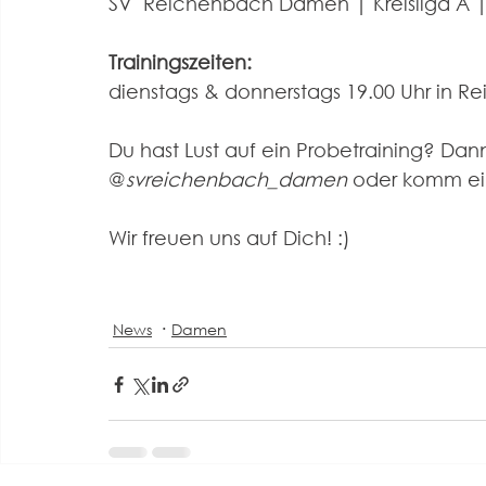
SV  Reichenbach Damen | Kreisliga A |
Trainingszeiten:
dienstags & donnerstags 19.00 Uhr in
Du hast Lust auf ein Probetraining? Dan
@
svreichenbach_damen
 oder komm ei
Wir freuen uns auf Dich! :)
News
Damen