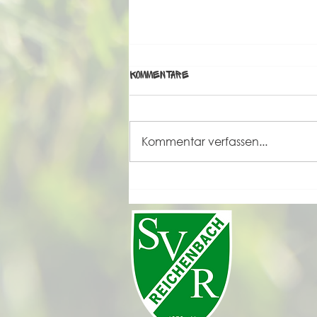
Kommentare
Kommentar verfassen...
Grande Finale unseres
Sportfestes 2026 💚🤍