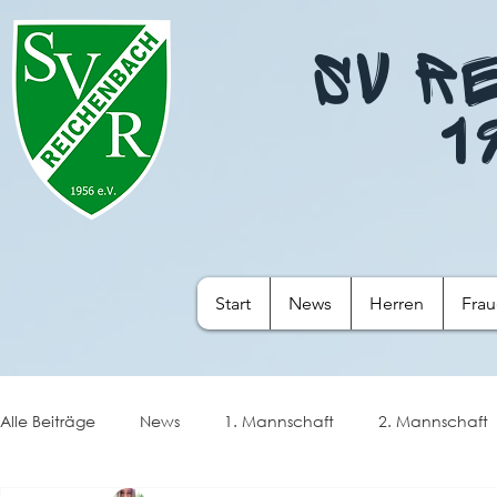
SV R
1
Start
News
Herren
Fra
Alle Beiträge
News
1. Mannschaft
2. Mannschaft