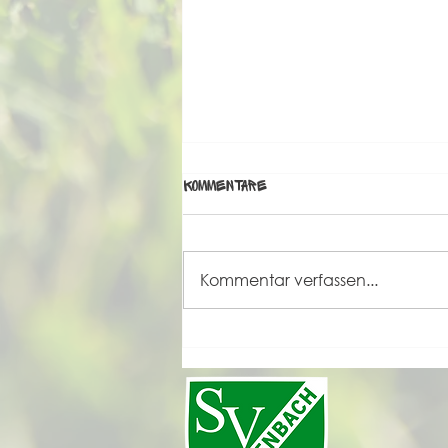
Kommentare
Kommentar verfassen...
Grande Finale unseres
Sportfestes 2026 💚🤍