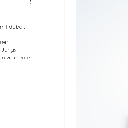
mit dabei.
ner 
 Jungs 
en verdienten 