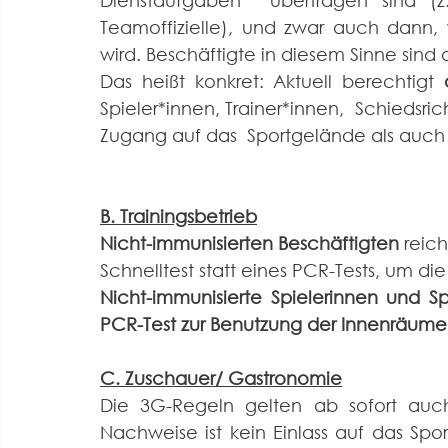
Dienstaufgaben  übertragen sind (z.B.
Teamoffizielle), und zwar auch dann, 
wird. Beschäftigte in diesem Sinne sind 
Das heißt konkret: Aktuell berechtigt 
Spieler*innen, Trainer*innen,  Schiedsri
Zugang auf das  Sportgelände als auch 
B. Trainingsbetrieb
Nicht-immunisierten Beschäftigten
 reic
Schnelltest statt eines PCR-Tests, um di
Nicht-immunisierte Spielerinnen und Sp
PCR-Test zur Benutzung der Innenräume
C. Zuschauer/ Gastronomie
Die 3G-Regeln gelten ab sofort auc
Nachweise ist kein Einlass auf das Spo