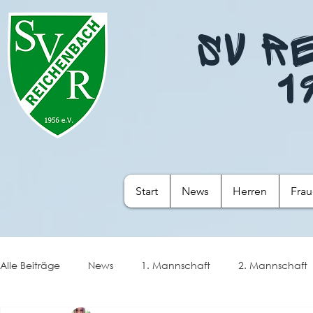
SV R
1
Start
News
Herren
Fra
Alle Beiträge
News
1. Mannschaft
2. Mannschaft