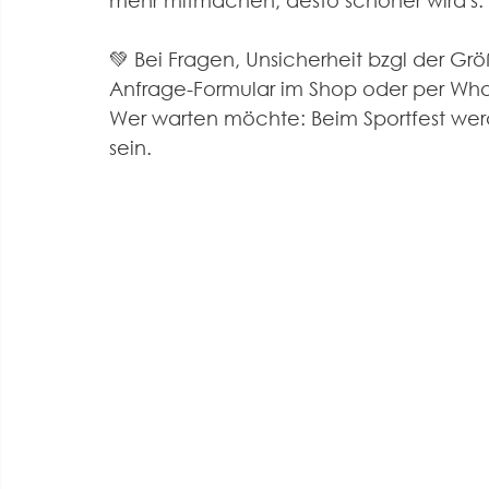
mehr mitmachen, desto schöner wird's.
💚 Bei Fragen, Unsicherheit bzgl der G
Anfrage-Formular im Shop oder per What
Wer warten möchte: Beim Sportfest we
sein.