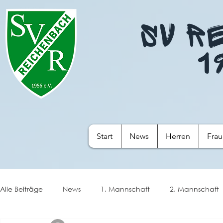
SV R
1
Start
News
Herren
Fra
Alle Beiträge
News
1. Mannschaft
2. Mannschaft